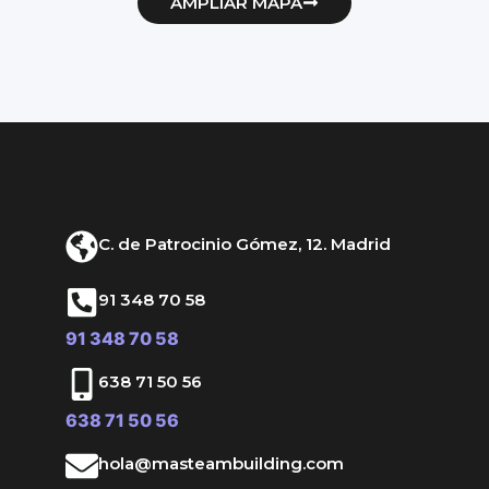
AMPLIAR MAPA
C. de Patrocinio Gómez, 12. Madrid
91 348 70 58
91 348 70 58
638 71 50 56
638 71 50 56
hola@masteambuilding.com