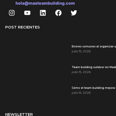
hola@masteambuilding.com
POST RECIENTES
Errores comunes al organizar u
julio 15, 2026
Team building outdoor en Madri
julio 15, 2026
Cómo el team building mejora l
julio 15, 2026
NEWSLETTER