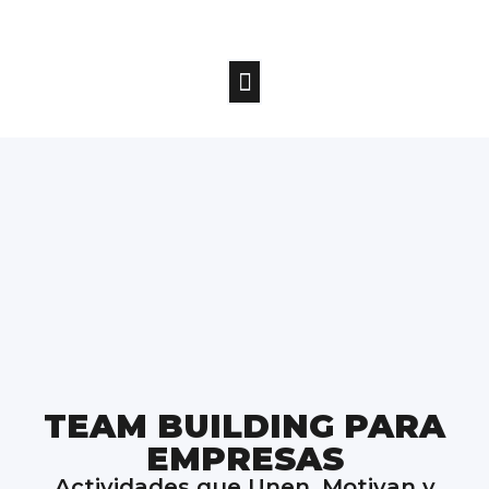
TEAM BUILDING PARA
EMPRESAS
Actividades que Unen, Motivan y